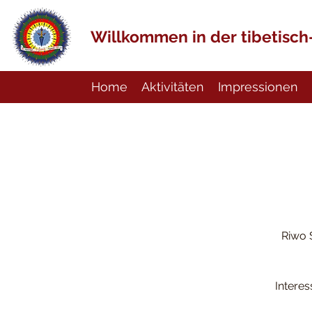
Willkommen in der tibetisc
Home
Aktivitäten
Impressionen
Riwo S
Intere