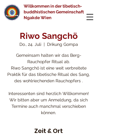
Willkommen in der tibetisch-
buddhistischen Gemeinschaft
Ngakde Wien
Riwo Sangchö
Do., 24. Juli
  |  
Drikung Gompa
Gemeinsam halten wir das Berg-
Rauchopfer Ritual ab.
Riwo Sangchö ist eine weit verbreitete
Praktik für das tibetische Ritual des Sang,
des wohlriechenden Rauchopfers .
Interessenten sind herzlich Willkommen!
Wir bitten aber um Anmeldung, da sich
Termine auch manchmal verschieben
können.
Zeit & Ort