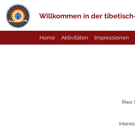
Willkommen in der tibetisc
Home
Aktivitäten
Impressionen
Riwo S
Intere