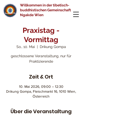
Willkommen in der tibetisch-
buddhistischen Gemeinschaft
Ngakde Wien
Praxistag -
Vormittag
So., 10. Mai
  |  
Drikung Gompa
geschlossene Veranstaltung, nur für
Praktizierende
Zeit & Ort
10. Mai 2026, 09:00 – 12:30
Drikung Gompa, Fleischmarkt 16, 1010 Wien,
Österreich
Über die Veranstaltung