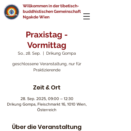
Willkommen in der tibetisch-
buddhistischen Gemeinschaft
Ngakde Wien
Praxistag -
Vormittag
So., 28. Sep.
  |  
Drikung Gompa
geschlossene Veranstaltung, nur für
Praktizierende
Zeit & Ort
28. Sep. 2025, 09:00 – 12:30
Drikung Gompa, Fleischmarkt 16, 1010 Wien,
Österreich
Über die Veranstaltung