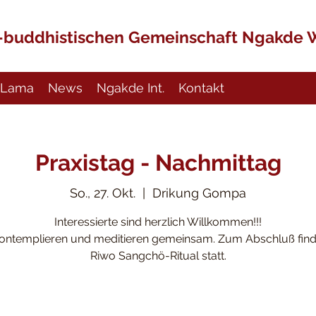
h-buddhistischen Gemeinschaft Ngakde 
Lama
News
Ngakde Int.
Kontakt
Praxistag - Nachmittag
So., 27. Okt.
  |  
Drikung Gompa
Interessierte sind herzlich Willkommen!!!
ontemplieren und meditieren gemeinsam. Zum Abschluß find
Riwo Sangchö-Ritual statt.