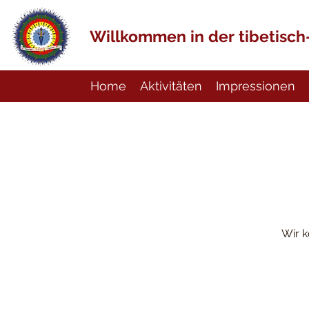
Willkommen in der tibetisc
Home
Aktivitäten
Impressionen
Wir k